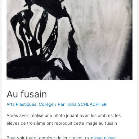
Au fusain
Arts Plastiques
,
Collège
/ Par
Tania SCHLACHTER
Après avoir réalisé une photo jouant avec les ombres, les
élèves de troisième ont reproduit cette image au fusain
Pour voir toute l’ampleur de leur talent >>
clique clique