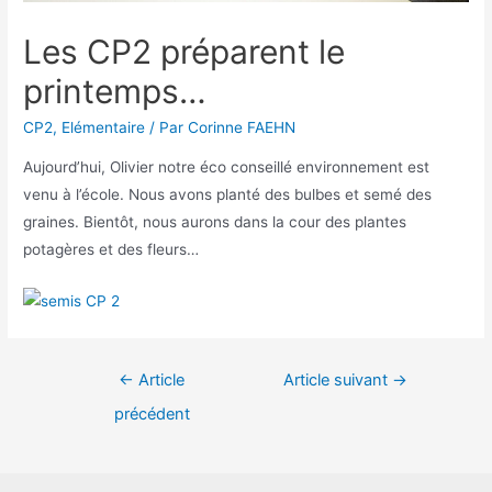
Les CP2 préparent le
printemps…
CP2
,
Elémentaire
/ Par
Corinne FAEHN
Aujourd’hui, Olivier notre éco conseillé environnement est
venu à l’école. Nous avons planté des bulbes et semé des
graines. Bientôt, nous aurons dans la cour des plantes
potagères et des fleurs…
Navigation
←
Article
Article suivant
→
de
précédent
l’article