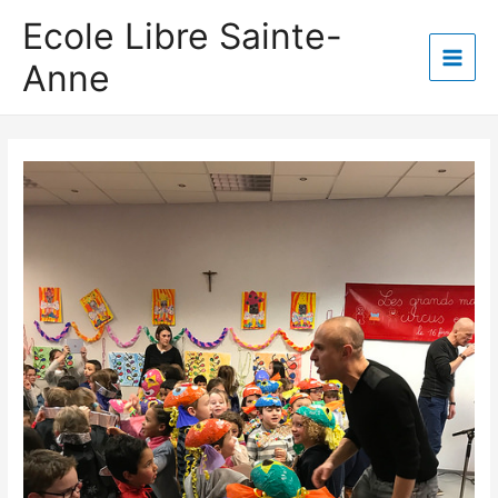
Aller
Ecole Libre Sainte-
au
Anne
contenu
Main
Men