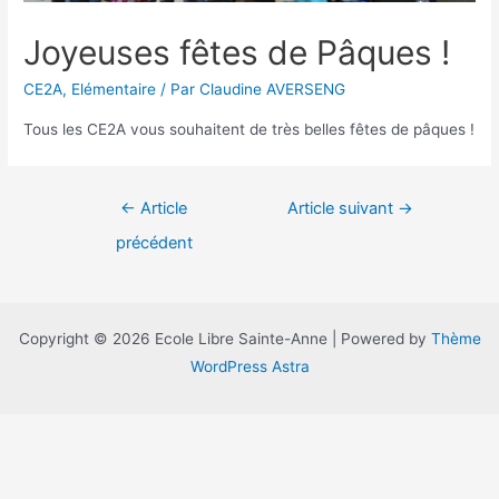
Joyeuses fêtes de Pâques !
CE2A
,
Elémentaire
/ Par
Claudine AVERSENG
Tous les CE2A vous souhaitent de très belles fêtes de pâques !
Navigation
←
Article
Article suivant
→
de
précédent
l’article
Copyright © 2026 Ecole Libre Sainte-Anne | Powered by
Thème
WordPress Astra